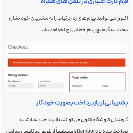
فرم کارت اعتباری در تلفن های همراه
اکنون می توانید پیام های رد جزئیات را به مشتریان خود نشان
دهید، دیگر هیچ پیام خطایی رخ نخواهد داد.
پشتیبانی از بازپرداخت بصورت خودکار
کارمندان فروشگاه اکنون می توانند بازپرداخت سفارشات
پرداخت شده با Bambora را مستقیماً از طریق ووکامرس پردازش