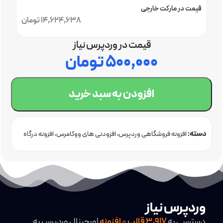
قیمت در مارکت خارجی
14,624,638 تومان
قیمت در وردپرس نیاز
۵۰۰,۰۰۰
تومان
افزودن به سبد خرید
دسته:
افزونه فروشگاهی وردپرس
افزودنی های ووکامرس
افزونه درگاه
پرداخت وردپرس
وردپرس نیاز
دسترسی به
3,917
قالب
و
افزونه
اورجینال وردپرس به