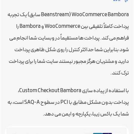
WooCommerce Bambora (Beanstream سابق) یک تجربه
پرداخت کاملاً تلفیقی بین WooCommerce و Bambora را
فراهم می کند. پرداخت ها مستقیماً در وبسایت شما انجام می
شود بنابراین شما حداکثر کنترل را روی شکل ظاهری پرداخت
دارید و مشتریان هرگز مجبور نیستند سایت شما را برای پرداخت
ترک کنند.
با استفاده از پیاده سازی Custom Checkout Bambora،
پرداخت بدون مشکل مطابق با PCI در سطوح SAQ-A است، به
شما یک باکس زیبا، یکپارچه و ایمن می دهد.