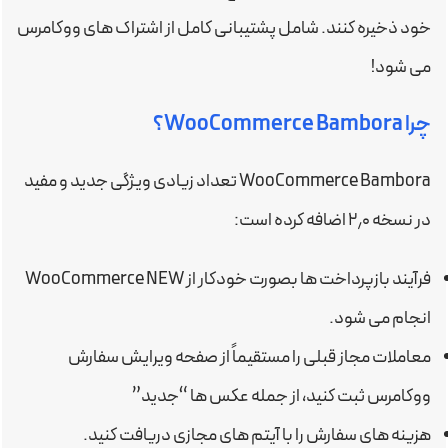
خود ذخیره کنند. شامل پشتیبانی کامل از اشتراک های ووکامرس
می شود!
چرا WooCommerce Bambora؟
WooCommerce Bambora تعداد زیادی ویژگی جدید و مفید
در نسخه ۲٫۰ اضافه کرده است:
فرآیند بازپرداخت ها بصورت خودکار از WooCommerce NEW
انجام می شود.
معاملات مجاز قبلی را مستقیماً از صفحه ویرایش سفارش
ووکامرس ثبت کنید، از جمله عکس ها “جدید”
هزینه های سفارش را با آیتم های مجازی دریافت کنید.