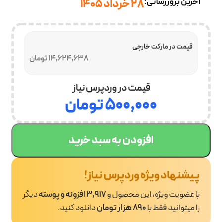
آخرین بروزرسانی:
28 خرداد 1405
قیمت در مارکت خارجی
14,624,638 تومان
قیمت در وردپرس نیاز
۵۰۰,۰۰۰
تومان
افزودن به سبد خرید
پیشنهاد ویژه وردپرس نیاز!
با عضویت ویژه، این محصول و
3,917 افزونه و پوسته
دیگر
را میتوانید فقط با
890 هزار تومان
دانلود کنید.