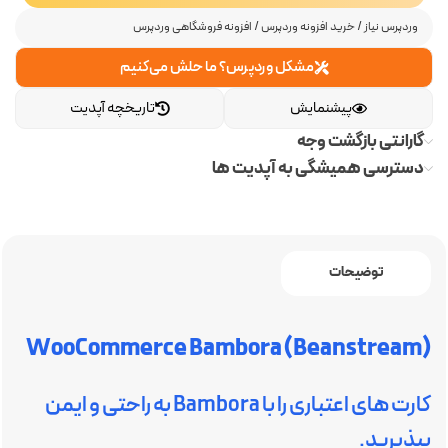
وردپرس نیاز
/
خرید افزونه وردپرس
/
افزونه فروشگاهی وردپرس
مشکل وردپرس؟ ما حلش می‌کنیم
پیشنمایش
تاریخچه آپدیت
گارانتی بازگشت وجه
دسترسی همیشگی به آپدیت ها
توضیحات
WooCommerce Bambora (Beanstream)
کارت های اعتباری را با Bambora به راحتی و ایمن
بپذیرید.