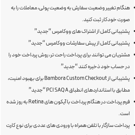
هنگام تغییر وضعیت سفارش به وضعیت پولی، معاملات را به
صورت خودکار ثبت کنید.
پشتیبانی کامل از اشتراک های ووکامرس “جدید”
پشتیبانی کامل از پیش سفارشات ووکامرس “جدید”
مشتریان می توانند برای پرداخت راحت تر، روش پرداخت خود را
در حساب خود ذخیره کنند “جدید”
پشتیبانی از Bambora Custom Checkout برای بهبود امنیت،
مطابق با استانداردهای انطباق PCI SAQ A “جدید”
فرم پرداخت در هنگام پرداخت با آیکون های Retina به روز شده
است.
پرداخت سازگار با تلفن همراه با ورودی های عددی برای نوع کارت