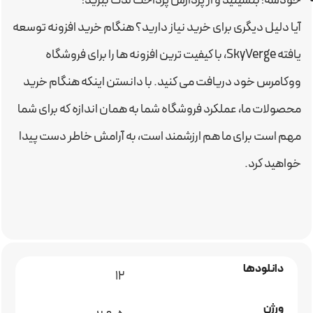
خودشه! بنشینید و از پردازش پرداخت لذت ببرید!
آیا دلیل دیگری برای خرید نیاز دارید؟ هنگام خرید افزونه توسعه
یافته SkyVerge، با کیفیت ترین افزونه ها را برای فروشگاه
ووکامرس خود دریافت می کنید. با دانستن اینکه هنگام خرید
محصولات ما، عملکرد فروشگاه شما به همان اندازه که برای شما
مهم است برای ما هم ارزشمند است، به آرامش خاطر دست پیدا
خواهید کرد.
دانلودها
12
ورژن