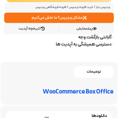
وردپرس نیاز
/
خرید افزونه وردپرس
/
افزونه فروشگاهی وردپرس
مشکل وردپرس؟ ما حلش می‌کنیم
پیشنمایش
تاریخچه آپدیت
گارانتی بازگشت وجه
دسترسی همیشگی به آپدیت ها
توضیحات
WooCommerce Box Office
دانلودها