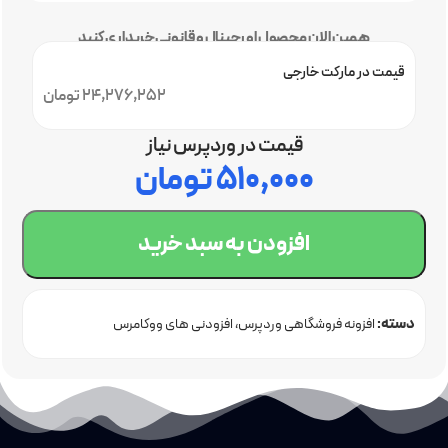
همین الان محصول اورجینال و قانونی خریداری کنید
قیمت در مارکت خارجی
24,276,252 تومان
قیمت در وردپرس نیاز
۵۱۰,۰۰۰
تومان
افزودن به سبد خرید
دسته:
افزونه فروشگاهی وردپرس
افزودنی های ووکامرس