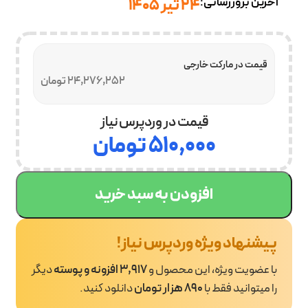
آخرین بروزرسانی:
24 تیر 1405
قیمت در مارکت خارجی
24,276,252 تومان
قیمت در وردپرس نیاز
۵۱۰,۰۰۰
تومان
افزودن به سبد خرید
پیشنهاد ویژه وردپرس نیاز!
با عضویت ویژه، این محصول و
3,917 افزونه و پوسته
دیگر
را میتوانید فقط با
890 هزار تومان
دانلود کنید.