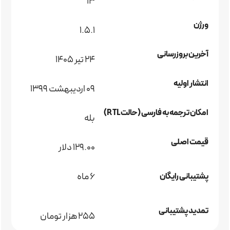
13
ورژن
1.5.1
آخرین بروزرسانی
24 تیر 1405
انتشار اولیه
09 اردیبهشت 1399
امکان ترجمه به فارسی (حالت RTL)
بله
قیمت اصلی
129.00 دلار
6 ماه
پشتیبانی رایگان
تمدید پشتیبانی
255 هزار تومان