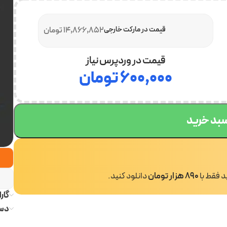
قیمت در مارکت خارجی
14,866,852 تومان
قیمت در وردپرس نیاز
۶۰۰,۰۰۰
تومان
سبد خرید
ید فقط با
890 هزار تومان
دانلود کنید.
گار
دست