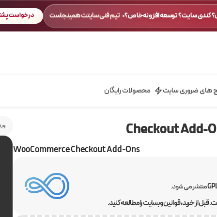
 کندی سایت؟ توسعه افزونه خاص؟
تیم فنی سایتت همینجاست
درخواست پشتی
ج های ضروری سایت
محصولات رایگان
ورد
WooCommerce Checkout Add-Ons
منتشر می شود.
 قبل از خرید، قوانین وبسایت را مطالعه کنید.