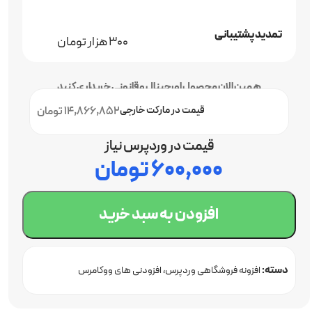
تمدید پشتیبانی
300 هزار تومان
همین الان محصول اورجینال و قانونی خریداری کنید
قیمت در مارکت خارجی
14,866,852 تومان
قیمت در وردپرس نیاز
۶۰۰,۰۰۰
تومان
افزودن به سبد خرید
دسته:
افزونه فروشگاهی وردپرس
افزودنی های ووکامرس