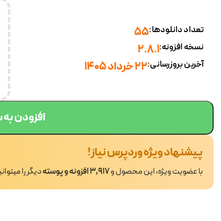
تعداد دانلودها:
55
نسخه افزونه:
2.8.1
آخرین بروزرسانی:
22 خرداد 1405
افزودن به 
پیشنهاد ویژه وردپرس نیاز!
با عضویت ویژه، این محصول و
3,917 افزونه و پوسته
دیگر را میتوان