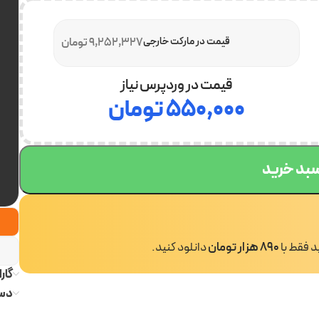
قیمت در مارکت خارجی
9,252,327 تومان
قیمت در وردپرس نیاز
۵۵۰,۰۰۰
تومان
سبد خرید
ید فقط با
890 هزار تومان
دانلود کنید.
گار
دست