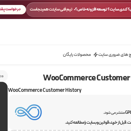
 کندی سایت؟ توسعه افزونه خاص؟
تیم فنی سایتت همینجاست
درخواست پشتی
ج های ضروری سایت
محصولات رایگان
ورد
WooCommerce Customer History
منتشر می شود.
 قبل از خرید، قوانین وبسایت را مطالعه کنید.