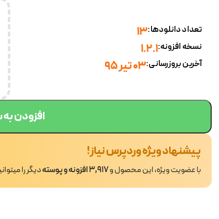
تعداد دانلودها:
13
نسخه افزونه:
1.2.1
آخرین بروزرسانی:
۰۳ تیر ۹۵
افزودن به 
پیشنهاد ویژه وردپرس نیاز!
با عضویت ویژه، این محصول و
3,917 افزونه و پوسته
دیگر را میتوان