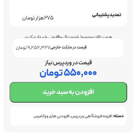
تمدید پشتیبانی
275 هزار تومان
همین الان محصول اورجینال و قانونی خریداری کنید
قیمت در مارکت خارجی
9,252,327 تومان
قیمت در وردپرس نیاز
۵۵۰,۰۰۰
تومان
افزودن به سبد خرید
دسته:
افزونه فروشگاهی وردپرس
افزودنی های ووکامرس