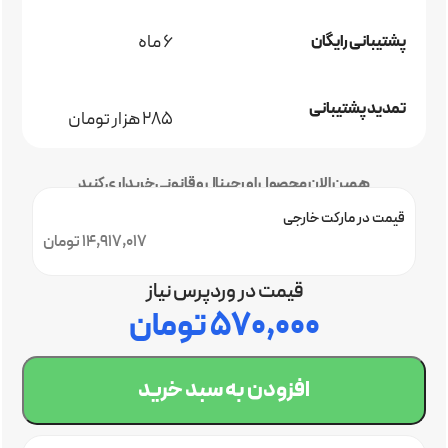
6 ماه
پشتیبانی رایگان
تمدید پشتیبانی
285 هزار تومان
همین الان محصول اورجینال و قانونی خریداری کنید
قیمت در مارکت خارجی
14,917,017 تومان
قیمت در وردپرس نیاز
۵۷۰,۰۰۰
تومان
افزودن به سبد خرید