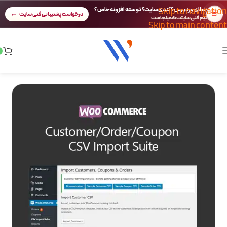
Skip to navigation
خطای وردپرس؟ کندی سایت؟ توسعه افزونه خاص؟
🚨
درخواست پشتیبانی فنی سایت
تیم فنی سایتت همینجاست
Skip to main content