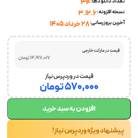
تعداد دانلودها:
34
نسخه افزونه:
3.12.6
آخرین بروزرسانی:
28 خرداد 1405
قیمت در مارکت خارجی
14,917,017 تومان
قیمت در وردپرس نیاز
۵۷۰,۰۰۰
تومان
افزودن به سبد خرید
پیشنهاد ویژه وردپرس نیاز!