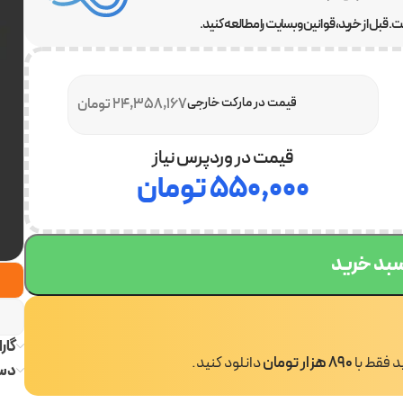
 قبل از خرید، قوانین وبسایت را مطالعه کنید.
قیمت در مارکت خارجی
24,358,167 تومان
قیمت در وردپرس نیاز
۵۵۰,۰۰۰
تومان
سبد خرید
گار
ید فقط با
890 هزار تومان
دانلود کنید.
دست