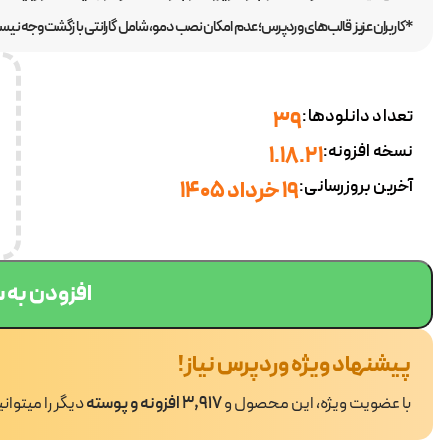
*کاربران عزیز قالب‌های وردپرس؛ عدم امکان نصب دمو، شامل گارانتی بازگشت وجه نیست.
تعداد دانلودها:
39
نسخه افزونه:
1.18.21
آخرین بروزرسانی:
19 خرداد 1405
افزودن به 
پیشنهاد ویژه وردپرس نیاز!
با عضویت ویژه، این محصول و
3,917 افزونه و پوسته
دیگر را میتوان