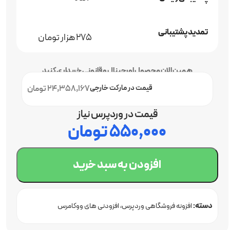
تمدید پشتیبانی
275 هزار تومان
همین الان محصول اورجینال و قانونی خریداری کنید
قیمت در مارکت خارجی
24,358,167 تومان
قیمت در وردپرس نیاز
۵۵۰,۰۰۰
تومان
افزودن به سبد خرید
دسته:
افزونه فروشگاهی وردپرس
افزودنی های ووکامرس