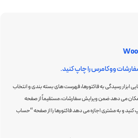
WooC
ارشات ووکامرس را چاپ کنید.
WooCommerce Print Invoice فهرست نهایی ابزار رسیدگی به فاکتورها، فهرست های بسته بندی و انتخاب
امکان می دهد ضمن ویرایش سفارشات، مستقیماً از صفحه
 کنید و به مشتری اجازه می دهد فاکتورها را از صفحه “حساب