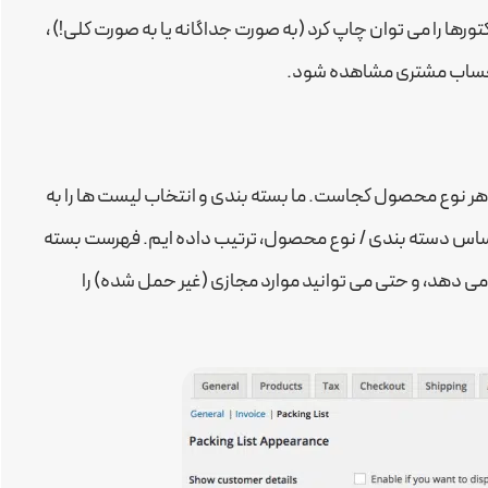
Live Preview for Customizing Document Appea فاکتورها را می توان چاپ کرد (به صورت جداگانه یا به صورت کلی!) ،
 حساب مشتری مشاهده شود.
ً هر نوع محصول کجاست. ما بسته بندی و انتخاب لیست ها را به
اساس دسته بندی / نوع محصول، ترتیب داده ایم. فهرست بسته
 می دهد، و حتی می توانید موارد مجازی (غیر حمل شده) را