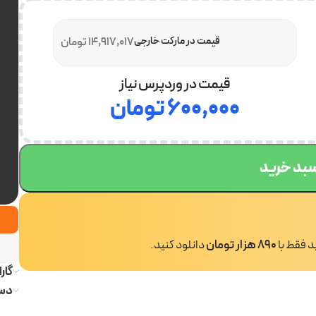
قیمت در مارکت خارجی
14,917,017 تومان
قیمت در وردپرس نیاز
۶۰۰,۰۰۰
تومان
سبد خرید
ید فقط با
890 هزار تومان
دانلود کنید.
گار
دست