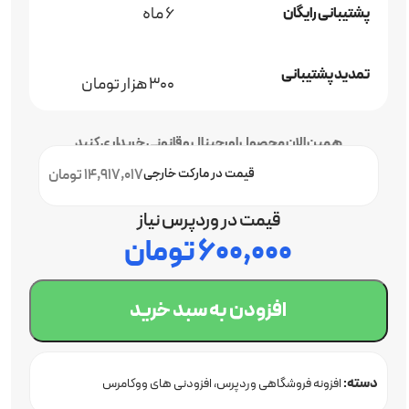
6 ماه
پشتیبانی رایگان
تمدید پشتیبانی
300 هزار تومان
همین الان محصول اورجینال و قانونی خریداری کنید
قیمت در مارکت خارجی
14,917,017 تومان
قیمت در وردپرس نیاز
۶۰۰,۰۰۰
تومان
افزودن به سبد خرید
دسته:
افزونه فروشگاهی وردپرس
افزودنی های ووکامرس