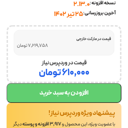
نسخه افزونه:
2.13.0
آخرین بروزرسانی:
25 تیر 1402
قیمت در مارکت خارجی
7,219,758 تومان
قیمت در وردپرس نیاز
۶۱۰,۰۰۰
تومان
افزودن به سبد خرید
پیشنهاد ویژه وردپرس نیاز!
با عضویت ویژه، این محصول و
3,917 افزونه و پوسته
دیگر