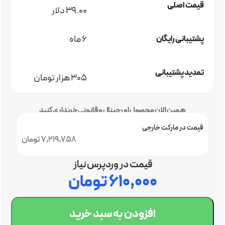
قیمت اصلی
39.00 دلار
6 ماه
پشتیبانی رایگان
تمدید پشتیبانی
305 هزار تومان
همین الان محصول اورجینال و قانونی خریداری کنید
قیمت در مارکت خارجی
7,219,758 تومان
قیمت در وردپرس نیاز
۶۱۰,۰۰۰
تومان
افزودن به سبد خرید