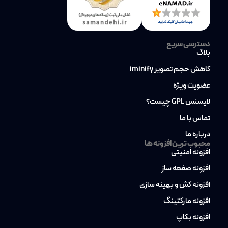
دسترسی سریع
بلاگ
کاهش حجم تصویر iminify
عضویت ویژه
لایسنس GPL چیست؟
تماس با ما
درباره ما
محبوب ترین افزونه ها
افزونه امنیتی
افزونه صفحه ساز
افزونه کش و بهینه سازی
افزونه مارکتینگ
افزونه بکاپ