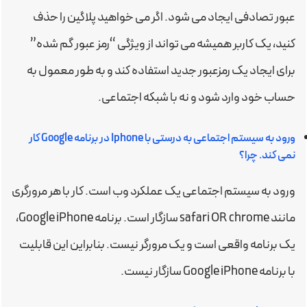
عبور تصادفی ایجاد می شود. اگر می خواهید پلاگین را حذف
کنید، یک کاربر همیشه می تواند از ویژگی “رمز عبور گم شده”
برای ایجاد یک رمزعبور جدید استفاده کند و به طور معمول به
حساب خود وارد شود و نه با شبکه اجتماعی.
ورود به سیستم اجتماعی به درستی با Iphone در برنامه Google کار
نمی کند. چرا؟
ورود به سیستم اجتماعی یک عملکرد وب است. کار با هر مرورگری
مانند safari OR chrome سازگار است. برنامه Google iPhone،
یک برنامه واقعی است و یک مرورگر نیست. بنابراین این قابلیت
با برنامه Google iPhone سازگار نیست.