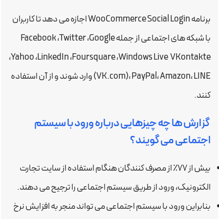
برنامه WooCommerce Social Login اجازه می دهد تا کاربران
با شبکه های اجتماعی از جمله Facebook ،Twitter ،Google
،Yahoo ،LinkedIn ،Foursquare ،Windows Live VKontakte
(VK.com)، PayPal، Amazon، LINE وارد شوند و از آن استفاده
کنند.
گزارش ها چه چیزهایی درباره ورود با سیستم
اجتماعی می گویند؟
بیش از ۷۷٪ از مصرف کنندگان هنگام استفاده از سایت تجارت
الکترونیک، ورود از طریق سیستم اجتماعی را ترجیح می دهند.
بنابراین ورود با سیستم اجتماعی می تواند منجر به افزایش نرخ