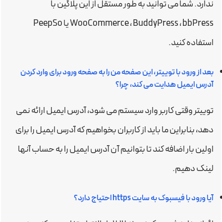
ندارد. شما می توانید به طور مستقل از این پلاگین با
WooCommerce ، BuddyPress ، bbPress یا PeepSo
استفاده کنید.
بعد از ورود با توییتر، این صفحه من را به صفحه ورود برای وارد کردن
آدرس ایمیل هدایت می کند، چرا؟
توییتر وقتی کاربر وارد سیستم می شود، آدرس ایمیل ارائه نمی
دهد، بنابراین ما باید از کاربران بخواهیم که آدرس ایمیل را برای
اولین بار اضافه کند تا بتوانیم آن آدرس ایمیل را به حساب آنها
لینک دهیم.
آیا ورود با فیسبوک به سایت https احتیاج دارد؟