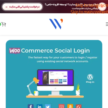
Skip to navigation
خطای وردپرس؟ کندی سایت؟ توسعه افزونه خاص؟
🚨
درخواست پشتیبانی فنی سایت
تیم فنی سایتت همینجاست
Skip to main content