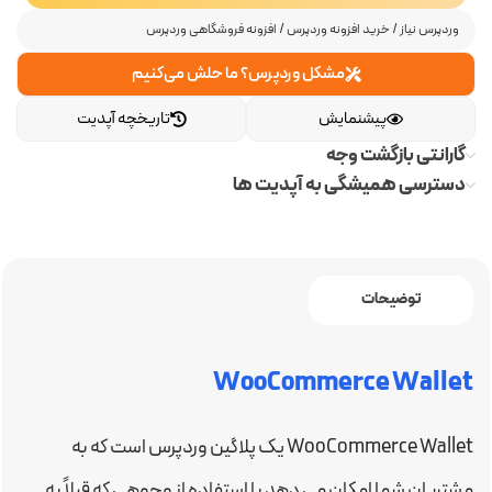
وردپرس نیاز
/
خرید افزونه وردپرس
/
افزونه فروشگاهی وردپرس
مشکل وردپرس؟ ما حلش می‌کنیم
پیشنمایش
تاریخچه آپدیت
گارانتی بازگشت وجه
دسترسی همیشگی به آپدیت ها
توضیحات
WooCommerce Wallet
WooCommerce Wallet یک پلاگین وردپرس است که به
مشتریان شما امکان می دهد با استفاده از وجوهی که قبلاً به