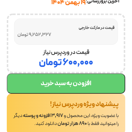
آخرین بروزرسانی:
19 بهمن 1404
قیمت در مارکت خارجی
9,252,327 تومان
قیمت در وردپرس نیاز
۶۰۰,۰۰۰
تومان
افزودن به سبد خرید
پیشنهاد ویژه وردپرس نیاز!
با عضویت ویژه، این محصول و
3,917 افزونه و پوسته
دیگر
را میتوانید فقط با
890 هزار تومان
دانلود کنید.