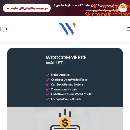
Skip to navigation
خطای وردپرس؟ کندی سایت؟ توسعه افزونه خاص؟
🚨
درخواست پشتیبانی فنی سایت
تیم فنی سایتت همینجاست
Skip to main content