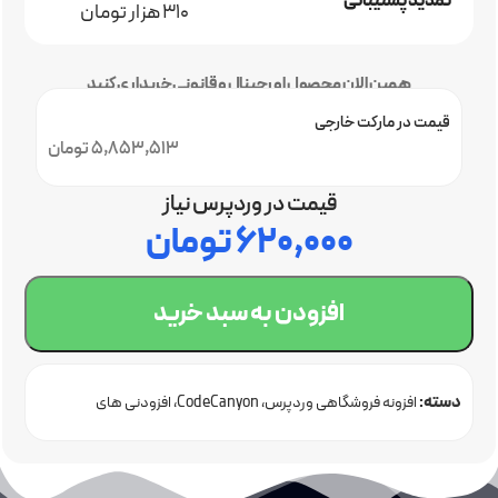
تمدید پشتیبانی
310 هزار تومان
همین الان محصول اورجینال و قانونی خریداری کنید
قیمت در مارکت خارجی
5,853,513 تومان
قیمت در وردپرس نیاز
۶۲۰,۰۰۰
تومان
افزودن به سبد خرید
دسته:
افزونه فروشگاهی وردپرس
CodeCanyon
افزودنی های
ووکامرس
خرید افزونه وردپرس