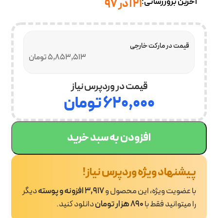
آخرین بروزرسانی:
۲۱ آذر ۹۷
قیمت در مارکت خارجی
5,853,513 تومان
قیمت در وردپرس نیاز
۶۲۰,۰۰۰
تومان
افزودن به سبد خرید
پیشنهاد ویژه وردپرس نیاز!
با عضویت ویژه، این محصول و
3,917 افزونه و پوسته
دیگر
را میتوانید فقط با
890 هزار تومان
دانلود کنید.