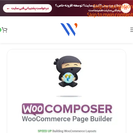
Skip to navigation
خطای وردپرس؟ کندی سایت؟ توسعه افزونه خاص؟
🚨
درخواست پشتیبانی فنی سایت
تیم فنی سایتت همینجاست
Skip to main content