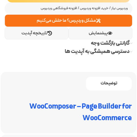
وردپرس نیاز
/
خرید افزونه وردپرس
/
افزونه فروشگاهی وردپرس
مشکل وردپرس؟ ما حلش می‌کنیم
پیشنمایش
تاریخچه آپدیت
گارانتی بازگشت وجه
دسترسی همیشگی به آپدیت ها
توضیحات
WooComposer – Page Builder for
WooCommerce