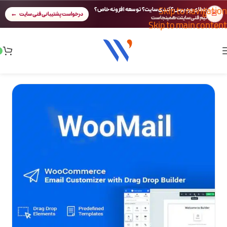
Skip to navigation
خطای وردپرس؟ کندی سایت؟ توسعه افزونه خاص؟
🚨
درخواست پشتیبانی فنی سایت
تیم فنی سایتت همینجاست
Skip to main content