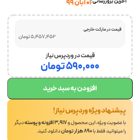
آخرین بروزرسانی:
۰۱ آبان ۹۹
قیمت در مارکت خارجی
5,457,452 تومان
قیمت در وردپرس نیاز
۵۹۰,۰۰۰
تومان
افزودن به سبد خرید
پیشنهاد ویژه وردپرس نیاز!
با عضویت ویژه، این محصول و
3,917 افزونه و پوسته
دیگر
را میتوانید فقط با
890 هزار تومان
دانلود کنید.