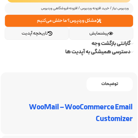
وردپرس نیاز
/
خرید افزونه وردپرس
/
افزونه فروشگاهی وردپرس
مشکل وردپرس؟ ما حلش می‌کنیم
پیشنمایش
تاریخچه آپدیت
گارانتی بازگشت وجه
دسترسی همیشگی به آپدیت ها
توضیحات
WooMail – WooCommerce Email
Customizer