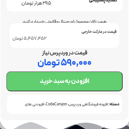
تمدید پشتیبانی
295 هزار تومان
همین الان محصول اورجینال و قانونی خریداری کنید
قیمت در مارکت خارجی
5,457,452 تومان
قیمت در وردپرس نیاز
۵۹۰,۰۰۰
تومان
افزودن به سبد خرید
دسته:
افزونه فروشگاهی وردپرس
CodeCanyon
افزودنی های
ووکامرس
افزونه خبرنامه وردپرس
خرید افزونه وردپرس
فروشگاهی