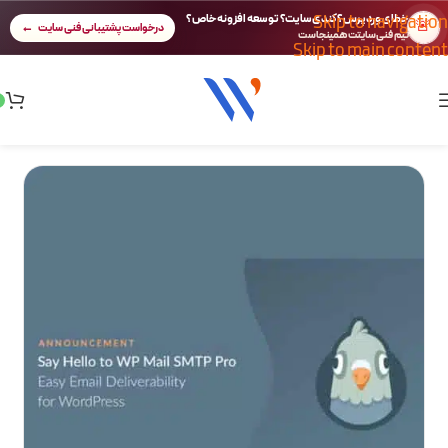
Skip to navigation
خطای وردپرس؟ کندی سایت؟ توسعه افزونه خاص؟
🚨
درخواست پشتیبانی فنی سایت
تیم فنی سایتت همینجاست
Skip to main content