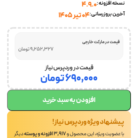
نسخه افزونه:
4.9.0
آخرین بروزرسانی:
04 تیر 1405
قیمت در مارکت خارجی
9,252,327 تومان
قیمت در وردپرس نیاز
۶۹۰,۰۰۰
تومان
افزودن به سبد خرید
پیشنهاد ویژه وردپرس نیاز!
با عضویت ویژه، این محصول و
3,917 افزونه و پوسته
دیگر