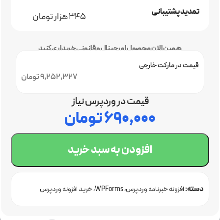
تمدید پشتیبانی
345 هزار تومان
همین الان محصول اورجینال و قانونی خریداری کنید
قیمت در مارکت خارجی
9,252,327 تومان
قیمت در وردپرس نیاز
۶۹۰,۰۰۰
تومان
افزودن به سبد خرید
دسته:
افزونه خبرنامه وردپرس
WPForms
خرید افزونه وردپرس