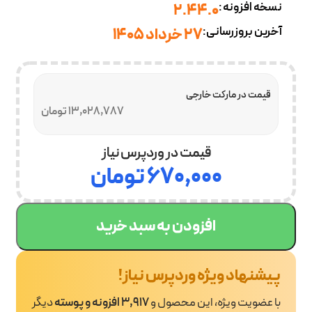
نسخه افزونه:
2.44.0
آخرین بروزرسانی:
27 خرداد 1405
قیمت در مارکت خارجی
13,028,787 تومان
قیمت در وردپرس نیاز
۶۷۰,۰۰۰
تومان
افزودن به سبد خرید
پیشنهاد ویژه وردپرس نیاز!
با عضویت ویژه، این محصول و
3,917 افزونه و پوسته
دیگر