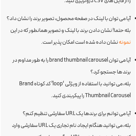
را از فایل های CSV درونریزی کنید.
آیا می توان با لینک در صفحه محصول، تصویر برند را نشان داد؟
بله حتما! نشان دادن برند با لینک و تصویر همانطور که در این
نمونه
نشان داده شده است امکان پذیر است.
آیا می توان brand thumbnail carousel را به طور مداوم در
برند ها جستجو کرد؟
بله، می توانید با استفاده از ویژگی ‘loop’ کد کوتاه Brand
Thumbnail Carousel را پیکربندی کنید.
آیا می توانم برای برندها یک URL سفارشی تنظیم کنم؟
بله، می توانید هنگام ایجاد نام تجاری یک URL سفارشی وارد