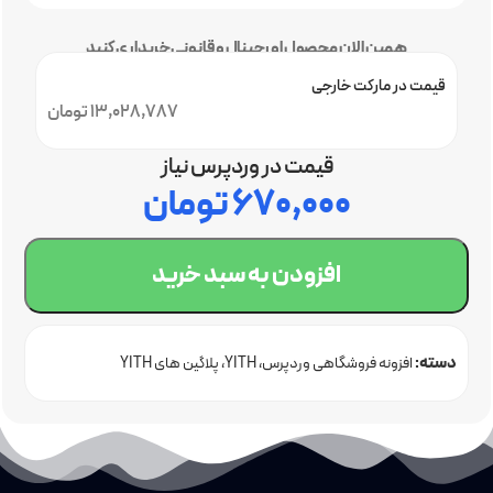
همین الان محصول اورجینال و قانونی خریداری کنید
قیمت در مارکت خارجی
13,028,787 تومان
قیمت در وردپرس نیاز
۶۷۰,۰۰۰
تومان
افزودن به سبد خرید
دسته:
افزونه فروشگاهی وردپرس
YITH
پلاگین های YITH