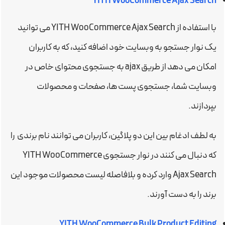
YITH WooCommerce Ajax Search
با استفاده از YITH WooCommerce Ajax Search می توانید
یک نوار جستجو به وبسایت خود اضافه کنید، که به کاربران
امکان می دهد از طریق ajax به جستجوی محتوای خاص در
وبسایت شما، جستجوی پست ها، صفحات و محصولات
بپردازند.
به لطف ادغام بین این دو پلاگین، کاربران می توانند نام برندی را
که دنبال می کنند در نوار جستجوی YITH WooCommerce
Ajax Search وارد کرده و بلافاصله لیست محصولات موجود این
برند را به دست آورند.
YITH WooCommerce Bulk Product Editing