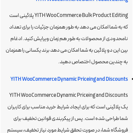
YITH WooCommerce Bulk Product Editing پلاگینی است
که به شما امکان می دهد به طور همزمان جزئیات را برای تعداد
نامحدودی از محصولات به طور هم زمان ویرایش کنید. ادغام
بین این دو پلاگین به شما امکان می دهد برند یکسانی را همزمان
به چندین محصول اختصاص دهید.
YITH WooCommerce Dynamic Priceing and Discounts
YITH WooCommerce Dynamic Priceing and Discounts
یک پلاگینی است که برای ایجاد شرایط خرید مناسب برای کاربران
شما طراحی شده است. پس از پیکربندی قوانین تخفیف برای
فروشگاه شما، در صورت تحقق شرایط مورد نیاز تخفیف، سیستم