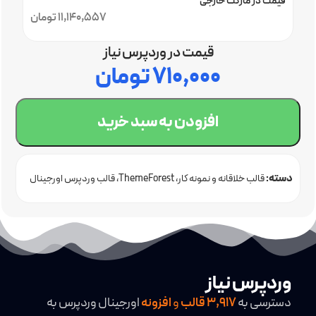
قیمت در مارکت خارجی
11,140,557 تومان
قیمت در وردپرس نیاز
۷۱۰,۰۰۰
تومان
افزودن به سبد خرید
دسته:
قالب خلاقانه و نمونه کار
ThemeForest
قالب وردپرس اورجینال
وردپرس نیاز
دسترسی به
3,917
قالب
و
افزونه
اورجینال وردپرس به