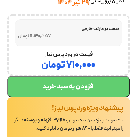
آخرین بروزرسانی:
29 تیر 1404
قیمت در مارکت خارجی
11,140,557 تومان
قیمت در وردپرس نیاز
۷۱۰,۰۰۰
تومان
افزودن به سبد خرید
پیشنهاد ویژه وردپرس نیاز!
با عضویت ویژه، این محصول و
3,917 افزونه و پوسته
دیگر
را میتوانید فقط با
890 هزار تومان
دانلود کنید.