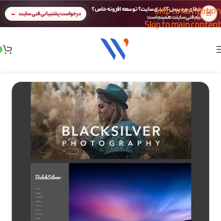
Skip to navigation
خطای وردپرس؟ کندی سایت؟ توسعه افزونه خاص؟
🚨
درخواست پشتیبانی فنی سایت
تیم فنی سایتت همینجاست
Skip to main content