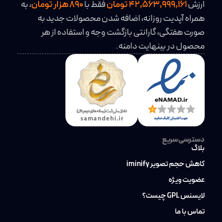
ارزش
42,563,999,161 تومان
فقط با
890 هزار تومان
، به
همراه آپدیت روزانه، اضافه شدن محصولات جدید به
صورت هفتگی، گارانتی بازگشت وجه و استفاده از هر
محصول در بینهایت دامنه.
دسترسی سریع
بلاگ
کاهش حجم تصویر iminify
عضویت ویژه
لایسنس GPL چیست؟
تماس با ما