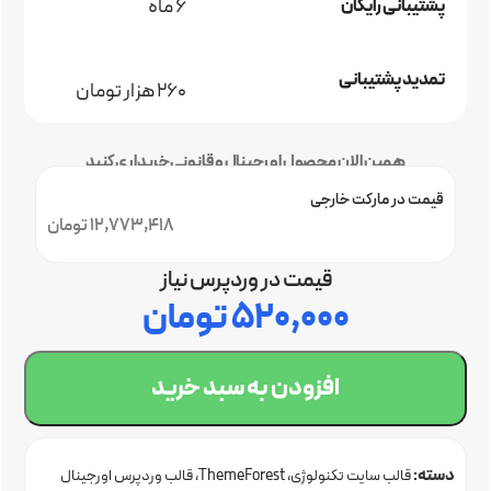
6 ماه
پشتیبانی رایگان
تمدید پشتیبانی
260 هزار تومان
همین الان محصول اورجینال و قانونی خریداری کنید
قیمت در مارکت خارجی
12,773,418 تومان
قیمت در وردپرس نیاز
۵۲۰,۰۰۰
تومان
افزودن به سبد خرید
دسته:
قالب سایت تکنولوژی
ThemeForest
قالب وردپرس اورجینال