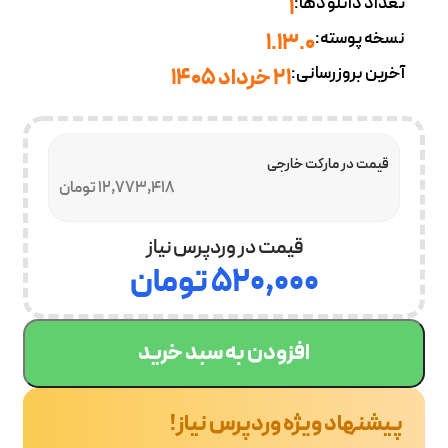
تعداد دانلودها:
1
نسخه پوسته:
1.13.0
آخرین بروزرسانی:
21 خرداد 1405
قیمت در مارکت خارجی
12,773,418 تومان
قیمت در وردپرس نیاز
۵۲۰,۰۰۰
تومان
افزودن به سبد خرید
پیشنهاد ویژه وردپرس نیاز!