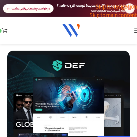
Skip to navigation
خطای وردپرس؟ کندی سایت؟ توسعه افزونه خاص؟
🚨
درخواست پشتیبانی فنی سایت
تیم فنی سایتت همینجاست
Skip to main content