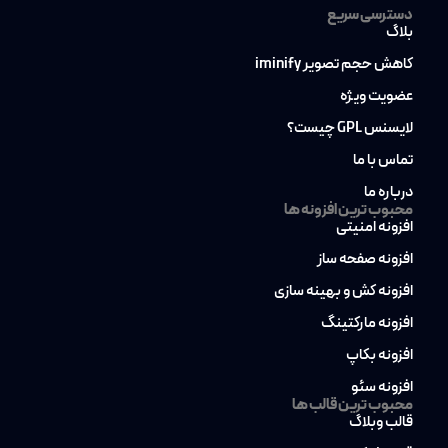
دسترسی سریع
بلاگ
کاهش حجم تصویر iminify
عضویت ویژه
لایسنس GPL چیست؟
تماس با ما
درباره ما
محبوب ترین افزونه ها
افزونه امنیتی
افزونه صفحه ساز
افزونه کش و بهینه سازی
افزونه مارکتینگ
افزونه بکاپ
افزونه سئو
محبوب ترین قالب ها
قالب وبلاگ