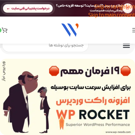
Skip to navigation
خطای وردپرس؟ کندی سایت؟ توسعه افزونه خاص؟
🚨
درخواست پشتیبانی فنی سایت
تیم فنی سایتت همینجاست
Skip to main content