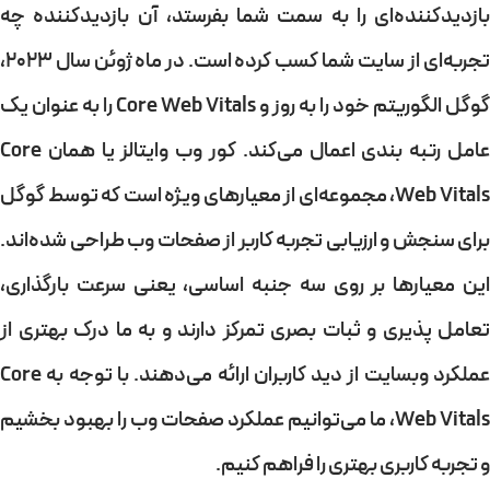
بازدیدکننده‌ای را به سمت شما بفرستد، آن
بازدیدکننده چه
جربه‌ای از سایت شما کسب کرده
است. در ماه ژوئن سال 2023،
گوگل الگوریتم خود را به روز و Core Web Vitals را به عنوان یک
عامل رتبه بندی اعمال می‌کند. کور وب وایتالز یا همان Core
Web Vitals، مجموعه‌ای از معیارهای ویژه است که توسط گوگل
برای سنجش و ارزیابی تجربه کاربر از صفحات وب طراحی شده‌اند.
ین معیارها بر روی سه جنبه اساسی، یعنی
سرعت بارگذاری
،
تعامل پذیری
و
ثبات بصری
تمرکز دارند و به ما درک بهتری از
عملکرد وبسایت از دید کاربران ارائه می‌دهند. با توجه به Core
Web Vitals، ما می‌توانیم عملکرد صفحات وب را بهبود بخشیم
و
تجربه کاربری بهتری
را فراهم کنیم.