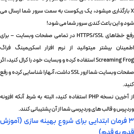
X بارگذاری میشود، یک ریکوست به سمت سرور شما ارسال می
شود و این باعث کندی سرور شما می شود!
رفع خطاهای HTTPS/SSL در تمامی صفحات وبسایت – برای
اطمینان بیشتر میتوانید از نرم افزار اسکریمینگ فراگ
Screaming Frog استفاده کرده و وبسایت خود را کرال کنید، اگر
صفحات وبسایت شما ارور SSL داشت، آنهارا شناسایی کرده و رفع
کنید.
از آخرین نسخه PHP استفاده کنید، البته به شرط آنکه افزونه
وردپرس و قالب های وردپرسی شما از آن پشتیبانی کنند.
۳ فرمان ابتدایی برای شروع بهینه سازی (آموزش
قدم به قدم)