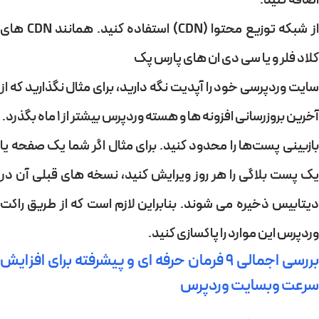
اضافه کنید.
ز شبکه توزیع محتوا (CDN) استفاده کنید. همانند CDN های
کلاد فلر
و یا سی دی ان های پارس پک
ایت وردپرسی خود را آپدیت نگه دارید،
برای مثال نگذارید که از
آخرین بروزرسانی افزونه ها و هسته وردپرس بیشتر از ۱ ماه بگذرد.
بازبینی پست‌ها را محدود کنید. برای مثال اگر شما یک صفحه یا
یک پست بلاگی را هر روز ویرایش کنید، نسخه های قبلی آن در
دیتابیس ذخیره می شوند. بنابراین لازم است که از طریق
راکت
وردپرس
این موارد را پاکسازی کنید.
بررسی اجمالی ۹ فرمان حرفه ای و پیشرفته برای افزایش
سرعت وبسایت وردپرس