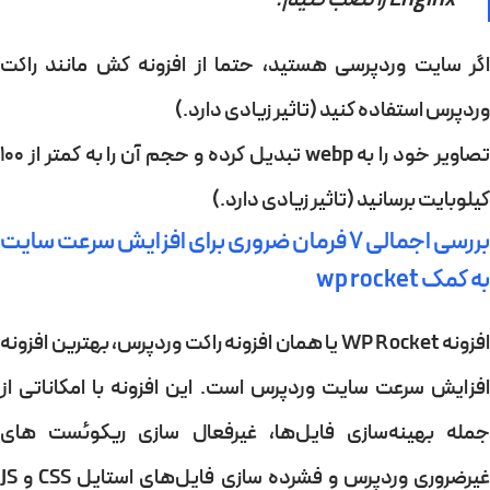
اگر سایت وردپرسی هستید، حتما از افزونه کش مانند
راکت
وردپرس
استفاده کنید (تاثیر زیادی دارد.)
تصاویر خود را به webp تبدیل کرده و حجم آن را به کمتر از ۱۰۰
کیلوبایت برسانید (تاثیر زیادی دارد.)
بررسی اجمالی ۷ فرمان ضروری برای افزایش سرعت سایت
به کمک wp rocket
افزونه WP Rocket یا همان افزونه راکت وردپرس، بهترین افزونه
افزایش سرعت سایت وردپرس است. این افزونه با امکاناتی از
مله
بهینه‌سازی فایل‌ها
،
غیرفعال سازی ریکوئست های
یرضروری وردپرس
و فشرده سازی فایل‌های استایل CSS و JS