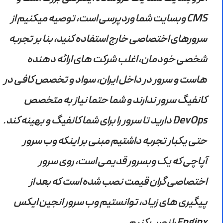
CMS وبسایت شما وردپرسی است، توصیه میکنیم از
سرورهای اختصاصی خارج استفاده کنید، بنا بر تجربه
شخصی خودمان، اغلب شرکت های ارائه دهنده
هاست و سرور در داخل ایران، سواد و تخصص کافی در
کانفیگ سرور ندارند و شما حتما نیاز به متخصص
DevOps دارید تا سرور را برای شما کانفیگ و بهینه کند.
حتی یکبار تجربه داشتیم مبنی بر اینکه وب سرور
آپاچی که یک وبسرور قدیمی است، روی سرور
اختصاصی گران قیمت نصب شده است که بعد از
پیگیری های زیاد، توانستیم وب سرور انجین ایکس
Enginx را نصب کنیم.