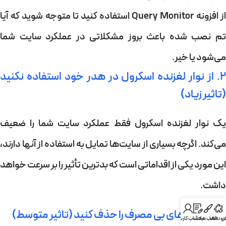
از افزونه Query Monitor استفاده کنید تا متوجه شوید که آیا
تم نصب شده باعث بروز مشکلاتی در عملکرد سایت شما
می‌شود یا خیر.
2. از نوار لغزنده اسکرول در هدر خود استفاده نکنید
(تاثیر زیاد)
یک نوار لغزنده اسکرول فقط عملکرد سایت شما را ضعیف
می‌کند. اگرچه بسیاری از سایت‌ها تمایل به استفاده از آنها دارند،
این مورد یکی از اقداماتی است که بدترین تأثیر را بر سرعت خواهد
داشت.
3. پلاگین های بی مصرف را حذف کنید (تاثیر متوسط)
فزونه ها
قالب ها
بلاگ
حساب کاربری