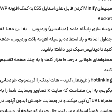
مینیفای Minify کردن فایل های استایل CSS به کمک افزونه WP
Rocket
بهینه‌سازی پایگاه داده (دیتابیس) وردپرس – به این معنا که
جداول اضافه و بلا استفاده بوسیله افزونه راکت وردپرس، حذف
کنید تا دیتابیس سبک تری داشته باشید.
محتواهای طولانی درحد ۱۰ هزار کلمه را به چند صفحه تقسیم
کنید
Hotlinking را غیرفعال کنید – هات لینک را اگر بصورت خودمانی
بگویم، به این معناست که سایت x تصاویر وبسایت شما را به
همراه URL آن کپی میکند و در وبسایت خودش (بدون آپلود در
هاست خود) استفاده می کند، حال هر بار که صفحه آن وبسایت