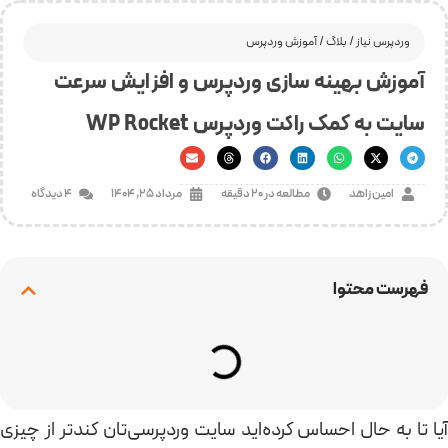
وردپرس نیاز
/
بلاگ
/
آموزش وردپرس
آموزش بهینه سازی وردپرس و افزایش سرعت
سایت به کمک راکت وردپرس WP Rocket
امین زاهد
مطالعه در 20 دقیقه
مرداد 25, 1404
4 دیدگاه
فهرست محتوا
آیا تا به حال احساس کرده‌اید سایت وردپرسی‌تان کندتر از چیزی