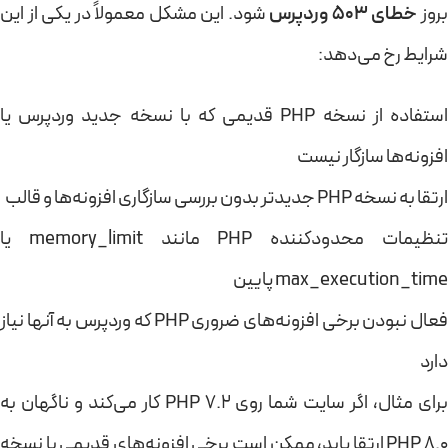
روز
خطای 503 وردپرس
شود. این مشکل معمولاً در یکی از این
شرایط رخ می‌دهد:
استفاده از نسخه PHP قدیمی که با نسخه جدید وردپرس یا
افزونه‌ها سازگار نیست
ارتقا به نسخه PHP جدیدتر بدون بررسی سازگاری افزونه‌ها و قالب
تنظیمات محدودکننده PHP مانند memory_limit یا
max_execution_time پایین
فعال نبودن برخی افزونه‌های ضروری PHP که وردپرس به آنها نیاز
دارد
برای مثال، اگر سایت شما روی PHP 7.2 کار می‌کند و ناگهان به
PHP 8.0 ارتقا یابد، ممکن است برخی افزونه‌های قدیمی با نسخه