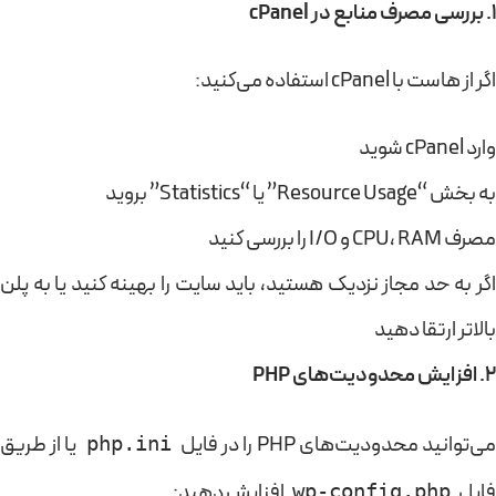
1. بررسی مصرف منابع در cPanel
اگر از هاست با cPanel استفاده می‌کنید:
وارد cPanel شوید
به بخش “Resource Usage” یا “Statistics” بروید
مصرف CPU، RAM و I/O را بررسی کنید
اگر به حد مجاز نزدیک هستید، باید سایت را بهینه کنید یا به پلن
بالاتر ارتقا دهید
2. افزایش محدودیت‌های PHP
ی‌توانید محدودیت‌های PHP را در فایل
یا از طریق
php.ini
فایل
افزایش دهید:
wp-config.php