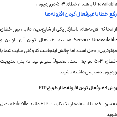
Unavailable یا همان خطای ۵۰۳ در وردپرس
رفع خطا با غیرفعال کردن افزونه‌ها
از آنجا که افزونه‌های ناسازگار یکی از شایع‌ترین دلایل بروز
خطای
Service Unavailabl
هستند، غیرفعال کردن آنها اولین و
مؤثرترین راه‌حل است. اما چالش اینجاست که وقتی سایت شما با
خطای 503 مواجه است، معمولاً نمی‌توانید به پنل مدیریت
وردپرس دسترسی داشته باشید.
روش 1: غیرفعال کردن افزونه‌ها از طریق FTP
به سرور خود با استفاده از یک کلاینت FTP مانند FileZilla متصل
شوید