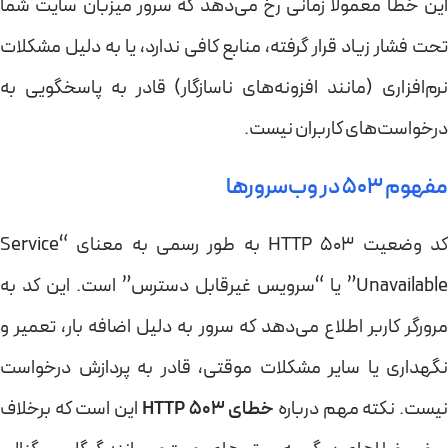
این خطا معمولاً زمانی رخ می‌دهد که سرور میزبان سایت شما
تحت فشار زیاد قرار گرفته، منابع کافی ندارد، یا به دلیل مشکلات
نرم‌افزاری (مانند افزونه‌های ناسازگار) قادر به پاسخگویی به
درخواست‌های کاربران نیست.
مفهوم 503 در وب‌سرورها
کد وضعیت HTTP 503 به طور رسمی به معنای “Service
Unavailable” یا “سرویس غیرقابل دسترس” است. این کد به
مرورگر کاربر اطلاع می‌دهد که سرور به دلیل اضافه بار، تعمیر و
نگهداری یا سایر مشکلات موقتی، قادر به پردازش درخواست
یست. نکته مهم درباره
خطای HTTP 503
این است که برخلاف