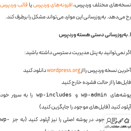
سخه‌های مختلف وردپرس،
افزونه‌های وردپرس
یا
قالب وردپرس
رخ می‌دهد. به‌روزرسانی این موارد می‌تواند مشکل را برطرف کند.
1. به‌روزرسانی دستی هسته وردپرس
اگر نمی‌توانید به پنل مدیریت دسترسی داشته باشید:
آخرین نسخه وردپرس را از
wordpress.org
دانلود کنید
فایل‌ها را از حالت فشرده خارج کنید
وشه‌های
و
را به سرور خود
wp-includes
wp-admin
آپلود کنید (فایل‌های موجود را جایگزین کنید)
فایل‌های موجود در پوشه اصلی را نیز آپلود کنید (به جز
wp-
فزونه ها
قالب ها
بلاگ
حساب کاربری