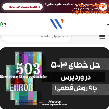
Skip to navigation
خطای وردپرس؟ کندی سایت؟ توسعه افزونه خاص؟
🚨
درخواست پشتیبانی فنی سایت
تیم فنی سایتت همینجاست
Skip to main content