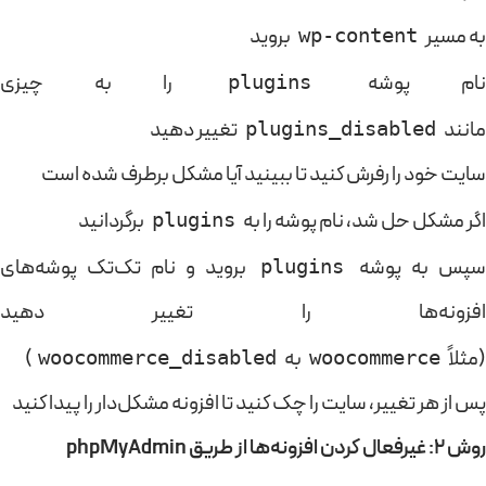
به مسیر
بروید
wp-content
ام پوشه
را به چیزی
plugins
مانند
تغییر دهید
plugins_disabled
سایت خود را رفرش کنید تا ببینید آیا مشکل برطرف شده است
اگر مشکل حل شد، نام پوشه را به
برگردانید
plugins
سپس به پوشه
بروید و نام تک‌تک پوشه‌های
plugins
افزونه‌ها را تغییر دهید
(مثلاً
به
)
woocommerce_disabled
woocommerce
پس از هر تغییر، سایت را چک کنید تا افزونه مشکل‌دار را پیدا کنید
روش 2: غیرفعال کردن افزونه‌ها از طریق phpMyAdmin