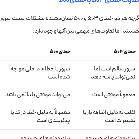
تفاوت خطای 503 با خطای 500
گرچه هر دو خطای 503 و 500 نشان‌دهنده مشکلات سمت سرور
هستند، اما تفاوت‌های مهمی بین آنها وجود دارد:
خطای 503
خطای 500
سرور سالم است اما
سرور با خطای داخلی مواجه
نمی‌تواند پاسخ دهد
شده است
معمولاً موقتی است
می‌تواند موقتی یا دائمی باشد
اغلب به دلیل اضافه بار یا
معمولاً به دلیل خطا در کد یا
تعمیرات است
پیکربندی است
برای موتورهای جستجو
برای موتورهای جستجو