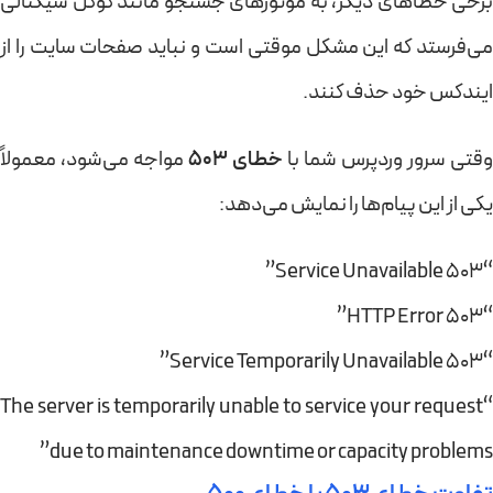
برخی خطاهای دیگر، به موتورهای جستجو مانند گوگل سیگنالی
می‌فرستد که این مشکل موقتی است و نباید صفحات سایت را از
ایندکس خود حذف کنند.
وقتی سرور وردپرس شما با
خطای 503
مواجه می‌شود، معمولاً
یکی از این پیام‌ها را نمایش می‌دهد:
“503 Service Unavailable”
“HTTP Error 503”
“503 Service Temporarily Unavailable”
“The server is temporarily unable to service your request
due to maintenance downtime or capacity problems”