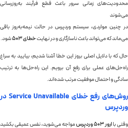
محدودیت‌های زمانی سرور باعث قطع فرآیند به‌روزرسانی
می‌شوند
در چنین مواردی، سیستم وردپرس در حالت نیمه‌به‌روز باقی
می‌ماند که می‌تواند باعث ناسازگاری و در نهایت
خطای 503
شود.
حال که با دلایل اصلی بروز این خطا آشنا شدیم، بیایید به سراغ
راه‌حل‌های عملی برای رفع آن برویم. این راه‌حل‌ها به ترتیب
سادگی و احتمال موفقیت مرتب شده‌اند.
روش‌های رفع خطای Service Unavailable در
وردپرس
وقتی با
ارور 503 وردپرس
مواجه می‌شوید، نفس عمیقی بکشید