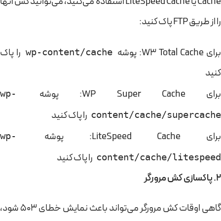
Cache یا LiteSpeed Cache استفاده می‌کنید، می‌توانید کش آنها
را از طریق FTP پاک کنید:
برای W3 Total Cache: پوشه
را پاک
wp-content/cache
کنید
رای WP Super Cache: پوشه
wp-
را پاک کنید
content/cache/supercache
برای LiteSpeed Cache: پوشه
wp-
را پاک کنید
content/cache/litespeed
2. پاکسازی کش مرورگر
گاهی اوقات کش مرورگر می‌تواند باعث نمایش خطای 503 شود،