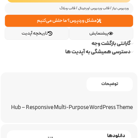
وردپرس نیاز
/
قالب وردپرس اورجینال
/
قالب وبلاگ
مشکل وردپرس؟ ما حلش می‌کنیم
پیشنمایش
تاریخچه آپدیت
گارانتی بازگشت وجه
دسترسی همیشگی به آپدیت ها
توضیحات
Hub – Responsive Multi-Purpose WordPress Theme
دانلودها