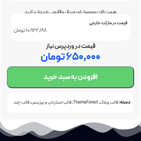
همین الان محصول اورجینال و قانونی خریداری کنید
قیمت در مارکت خارجی
10,922,198 تومان
قیمت در وردپرس نیاز
۶۵۰,۰۰۰
تومان
افزودن به سبد خرید
دسته:
قالب وبلاگ
ThemeForest
قالب استارتاپ و بیزینس
قالب چند
منظوره
قالب خلاقانه و نمونه کار
قالب شرکتی وردپرس
قالب فروشگاهی
وردپرس
قالب وردپرس اورجینال