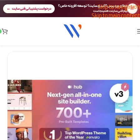
Skip to navigation
خطای وردپرس؟ کندی سایت؟ توسعه افزونه خاص؟
🚨
درخواست پشتیبانی فنی سایت
تیم فنی سایتت همینجاست
Skip to main content