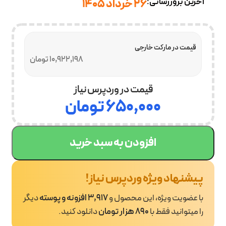
آخرین بروزرسانی:
26 خرداد 1405
قیمت در مارکت خارجی
10,922,198 تومان
قیمت در وردپرس نیاز
۶۵۰,۰۰۰
تومان
افزودن به سبد خرید
پیشنهاد ویژه وردپرس نیاز!
با عضویت ویژه، این محصول و
3,917 افزونه و پوسته
دیگر
را میتوانید فقط با
890 هزار تومان
دانلود کنید.