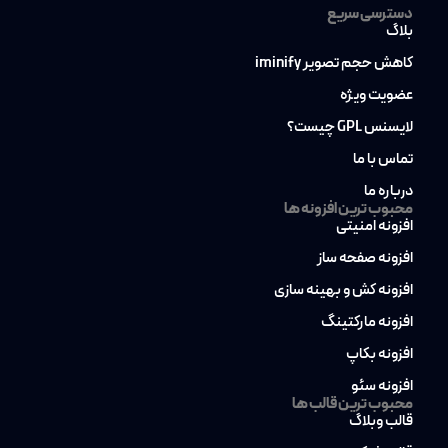
دسترسی سریع
بلاگ
کاهش حجم تصویر iminify
عضویت ویژه
لایسنس GPL چیست؟
تماس با ما
درباره ما
محبوب ترین افزونه ها
افزونه امنیتی
افزونه صفحه ساز
افزونه کش و بهینه سازی
افزونه مارکتینگ
افزونه بکاپ
افزونه سئو
محبوب ترین قالب ها
قالب وبلاگ