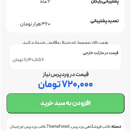
6 ماه
پشتیبانی رایگان
تمدید پشتیبانی
360 هزار تومان
همین الان محصول اورجینال و قانونی خریداری کنید
قیمت در مارکت خارجی
11,140,557 تومان
قیمت در وردپرس نیاز
۷۲۰,۰۰۰
تومان
افزودن به سبد خرید
دسته:
قالب فروشگاهی وردپرس
ThemeForest
قالب وردپرس اورجینال