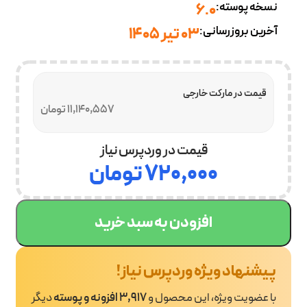
نسخه پوسته:
6.0
آخرین بروزرسانی:
03 تیر 1405
قیمت در مارکت خارجی
11,140,557 تومان
قیمت در وردپرس نیاز
۷۲۰,۰۰۰
تومان
افزودن به سبد خرید
پیشنهاد ویژه وردپرس نیاز!
با عضویت ویژه، این محصول و
3,917 افزونه و پوسته
دیگر