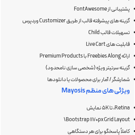
پشتیبانی از FontAwesome
گزینه های پیشرفته قالب از طریق Customizer وردپرس
تسهیلات قالب Child
قابلیت های Live Cart
ارائه Freebies Along با Premium Products
گزینه سرتیتر ویژه (شخصی سازی نامحدود)
شمارشگر / آمار برای محصولات یا دانلودها
ویژگی های منظم Mayosis
Retina، تا ۵K نمایش
Bootstrap 1170px Grid Layout\
کاملاً پاسخگو برای هر دستگاهی