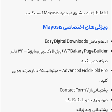
لطفا اطلاعات بیشتری در مورد Mayosis کسب کنید.
ویژگی های اختصاصی Mayosis
ادغام کامل Easy Digital Downloads
WPBakery Page Builder (ویژوال کامپوزرسابق) – ۳۴ دلار
صرفه جویی کنید.
Advanced Field Field Pro – میتوانید ۲۵ دلار صرفه جویی
کنید.
پشتیبانی از Contact Form 7
درونریزی دمو با یک کلیک
پشتیبانی چند زبانه