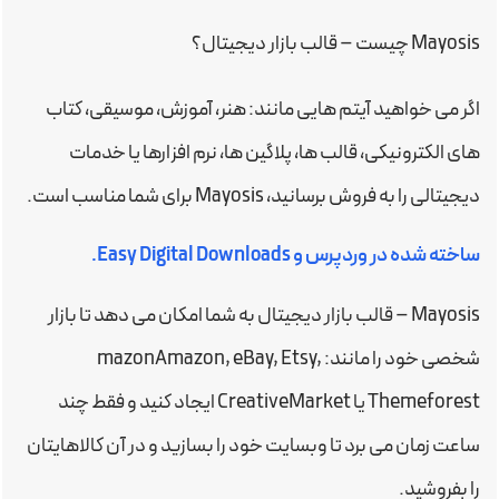
Mayosis چیست – قالب بازار دیجیتال؟
اگر می خواهید آیتم هایی مانند: هنر، آموزش، موسیقی، کتاب
های الکترونیکی، قالب ها، پلاگین ها، نرم افزارها یا خدمات
دیجیتالی را به فروش برسانید، Mayosis برای شما مناسب است.
ساخته شده در وردپرس و Easy Digital Downloads.
Mayosis – قالب بازار دیجیتال به شما امکان می دهد تا بازار
شخصی خود را مانند: mazonAmazon, eBay, Etsy,
Themeforest یا CreativeMarket ایجاد کنید و فقط چند
ساعت زمان می برد تا وبسایت خود را بسازید و در آن کالاهایتان
را بفروشید.