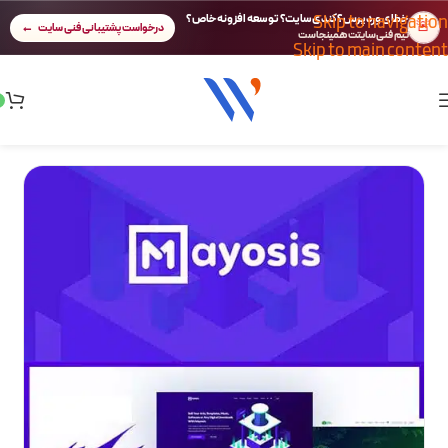
Skip to navigation
خطای وردپرس؟ کندی سایت؟ توسعه افزونه خاص؟
🚨
درخواست پشتیبانی فنی سایت
تیم فنی سایتت همینجاست
Skip to main content