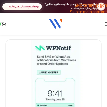
Skip to navigation
خطای وردپرس؟ کندی سایت؟ توسعه افزونه خاص؟
🚨
درخواست پشتیبانی فنی سایت
تیم فنی سایتت همینجاست
Skip to main content