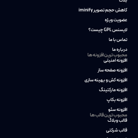
بلاگ
کاهش حجم تصویر iminify
عضویت ویژه
لایسنس GPL چیست؟
تماس با ما
درباره ما
محبوب ترین افزونه ها
افزونه امنیتی
افزونه صفحه ساز
افزونه کش و بهینه سازی
افزونه مارکتینگ
افزونه بکاپ
افزونه سئو
محبوب ترین قالب ها
قالب وبلاگ
قالب شرکتی