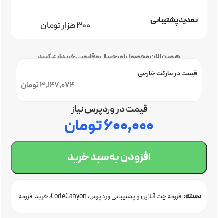
تمدید پشتیبانی
300 هزار تومان
همین الان محصول اورجینال و قانونی خریداری کنید
قیمت در مارکت خارجی
3,147,074 تومان
قیمت در وردپرس نیاز
۶۰۰,۰۰۰
تومان
افزودن به سبد خرید
دسته:
افزونه چت آنلاین و پشتیبانی وردپرس
CodeCanyon
خرید افزونه
وردپرس