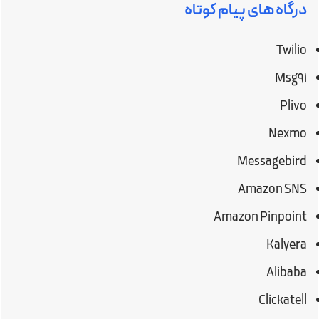
درگاه های پیام کوتاه
Twilio
Msg91
Plivo
Nexmo
Messagebird
Amazon SNS
Amazon Pinpoint
Kalyera
Alibaba
Clickatell