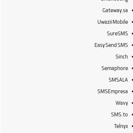
Gateway.sa
Uwazii Mobile
SureSMS
Easy Send SMS
Sinch
Semaphore
SMSALA
SMSEmpresa
Wavy
SMS.to
Telnyx