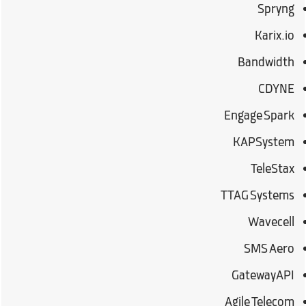
Spryng
Karix.io
Bandwidth
CDYNE
Engage Spark
KAPSystem
TeleStax
TTAG Systems
Wavecell
SMS Aero
GatewayAPI
Agile Telecom