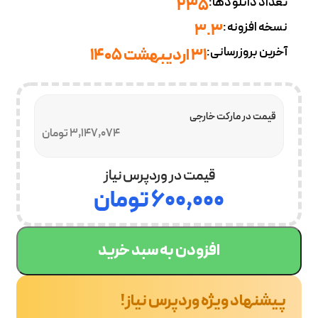
تعداد دانلودها:
235
نسخه افزونه:
3.3
آخرین بروزرسانی:
31 اردیبهشت 1405
قیمت در مارکت خارجی
3,147,074 تومان
قیمت در وردپرس نیاز
۶۰۰,۰۰۰
تومان
افزودن به سبد خرید
پیشنهاد ویژه وردپرس نیاز!