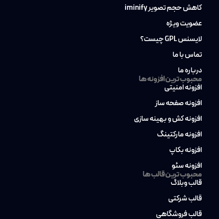
کاهش حجم تصویر iminify
عضویت ویژه
لایسنس GPL چیست؟
تماس با ما
درباره ما
محبوب ترین افزونه ها
افزونه امنیتی
افزونه صفحه ساز
افزونه کش و بهینه سازی
افزونه مارکتینگ
افزونه بکاپ
افزونه سئو
محبوب ترین قالب ها
قالب وبلاگ
قالب شرکتی
قالب فروشگاهی