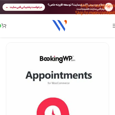
Skip to navigation
خطای وردپرس؟ کندی سایت؟ توسعه افزونه خاص؟
🚨
درخواست پشتیبانی فنی سایت
تیم فنی سایتت همینجاست
Skip to main content