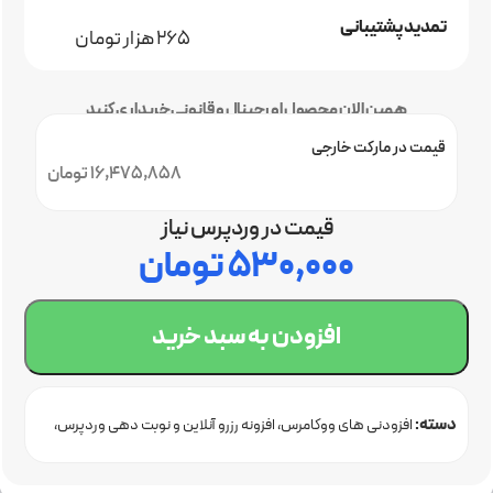
تمدید پشتیبانی
265 هزار تومان
همین الان محصول اورجینال و قانونی خریداری کنید
قیمت در مارکت خارجی
16,475,858 تومان
قیمت در وردپرس نیاز
۵۳۰,۰۰۰
تومان
افزودن به سبد خرید
دسته:
افزودنی های ووکامرس
افزونه رزرو آنلاین و نوبت دهی وردپرس
خرید افزونه وردپرس