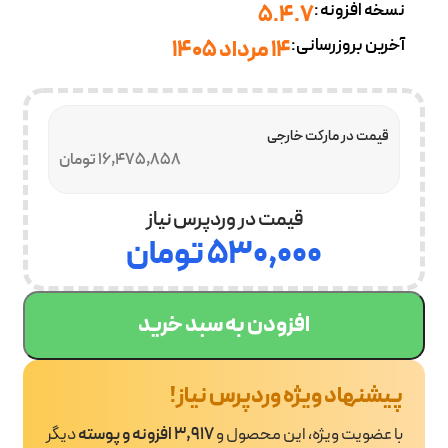
نسخه افزونه:
5.4.7
آخرین بروزرسانی:
14 مرداد 1405
قیمت در مارکت خارجی
16,475,858 تومان
قیمت در وردپرس نیاز
۵۳۰,۰۰۰
تومان
افزودن به سبد خرید
پیشنهاد ویژه وردپرس نیاز!
با عضویت ویژه، این محصول و
3,917 افزونه و پوسته
دیگر