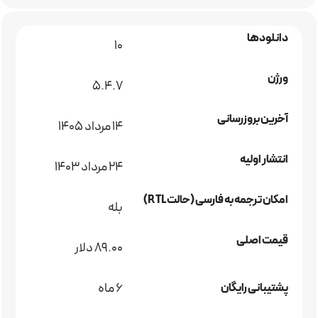
دانلودها
10
ورژن
5.4.7
آخرین بروزرسانی
14 مرداد 1405
انتشار اولیه
24 مرداد 1403
امکان ترجمه به فارسی (حالت RTL)
بله
قیمت اصلی
89.00 دلار
6 ماه
پشتیبانی رایگان